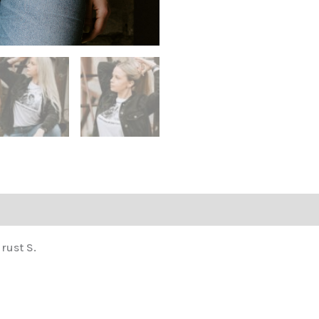
rust S.