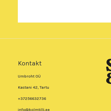
Kontakt
Umbroht OÜ
Kastani 42, Tartu
+37256632736
info@kolmtilli.ee