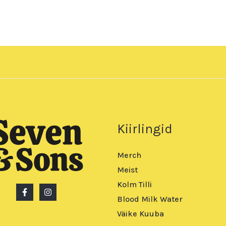
Kiirlingid
Merch
Meist
Kolm Tilli
Blood Milk Water
Väike Kuuba