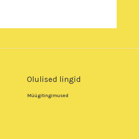
Olulised lingid
Müügitingimused