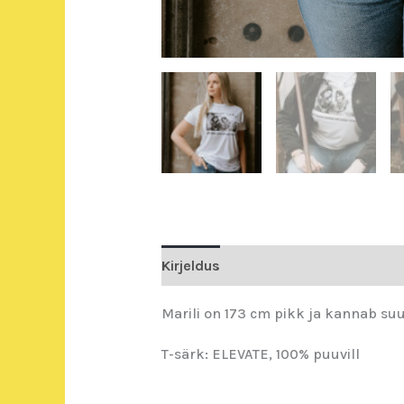
Kirjeldus
Lisainfo
Marili on 173 cm pikk ja kannab suu
T-särk: ELEVATE, 100% puuvill